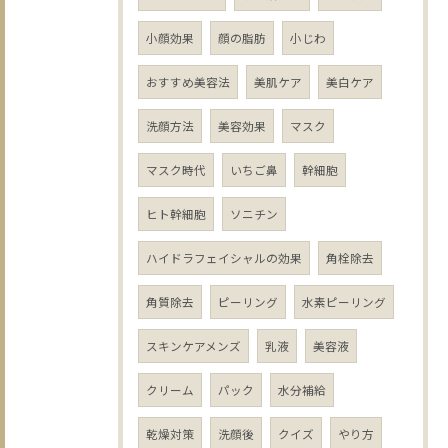
小顔効果
顔の脂肪
小じわ
おすすめ美容法
美肌ケア
美白ケア
洗顔方法
美容効果
マスク
マスク時代
いちご鼻
幹細胞
ヒト幹細胞
ソニチン
ハイドラフェイシャルの効果
角栓除去
角質除去
ピーリング
水素ピーリング
スキンケアメンズ
乳液
美容液
クリーム
パック
水分補給
乾燥対策
洗顔後
クイズ
やり方