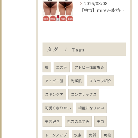
2026/08/08
【柏市】mirev+脂肪分解マッサージ+プラズマ+脂肪分解剤導入👐
タグ
Tags
柏
エステ
アトピー性皮膚炎
アトピー肌
乾燥肌
スタッフ紹介
スキンケア
コンプレックス
可愛くなりたい
綺麗になりたい
美容好き
毛穴の黒ずみ
美白
トーンアップ
水素
角質
角栓