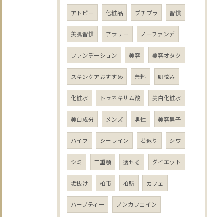
アトピー
化粧品
プチプラ
習慣
美肌習慣
アラサー
ノーファンデ
ファンデーション
美容
美容オタク
スキンケアおすすめ
無料
肌悩み
化粧水
トラネキサム酸
美白化粧水
美白成分
メンズ
男性
美容男子
ハイフ
シーライン
若返り
シワ
シミ
二重顎
痩せる
ダイエット
垢抜け
柏市
柏駅
カフェ
ハーブティー
ノンカフェイン