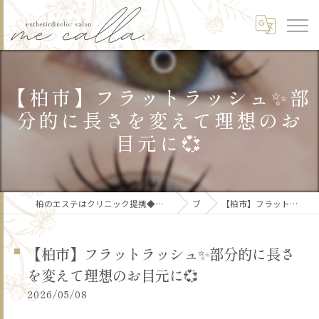
【柏市】フラットラッシュ✨部
分的に長さを変えて理想のお
目元に💞
柏のエステはクリニック提携◆美肌/リフトアップ/痩身/骨格矯正/頭皮ケア/ブライダルme calla.【ミーカラー】
ブログ
【柏市】フラットラッシュ✨部分的に長さを変えて理想のお目元に💞
【柏市】フラットラッシュ✨部分的に長さ
を変えて理想のお目元に💞
2026/05/08