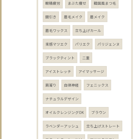
眼精疲労
まぶた痩せ
韓国風まつ毛
間引き
眉毛メイク
眉メイク
眉毛ワックス
立ち上げカール
束感マツエク
パリエク
パリジェンヌ
ブラックティント
二重
アイストレッチ
アイマッサージ
肩凝り
自律神経
フェニックス
ナチュラルデザイン
オイルクレンジングOK
ブラウン
ラベンダーアッシュ
立ち上げストレート