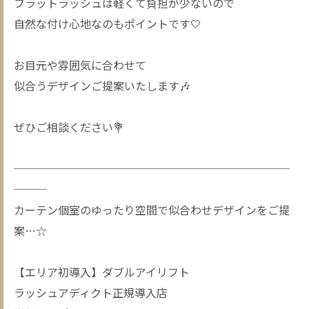
フラットラッシュは軽くて負担が少ないので
自然な付け心地なのもポイントです🤍
お目元や雰囲気に合わせて
似合うデザインご提案いたします🎶
ぜひご相談ください💐
─────────────────────────
───
カーテン個室のゆったり空間で似合わせデザインをご提
案…☆
【エリア初導入】ダブルアイリフト
ラッシュアディクト正規導入店