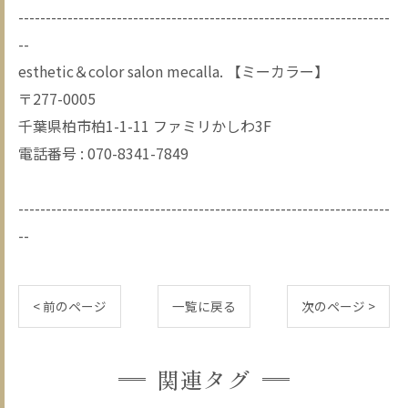
--------------------------------------------------------------------
--
esthetic＆color salon mecalla. 【ミーカラー】
〒277-0005
千葉県柏市柏1-1-11 ファミリかしわ3F
電話番号 : 070-8341-7849
--------------------------------------------------------------------
--
< 前のページ
一覧に戻る
次のページ >
関連タグ