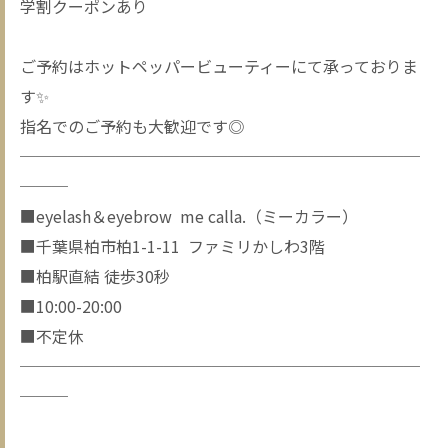
学割クーポンあり
ご予約はホットペッパービューティーにて承っておりま
す✨
指名でのご予約も大歓迎です◎
─────────────────────────
───
■eyelash＆eyebrow me calla.（ミーカラー）
■千葉県柏市柏1-1-11 ファミリかしわ3階
■柏駅直結 徒歩30秒
■10:00-20:00
■不定休
─────────────────────────
───