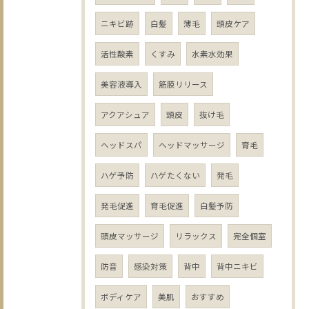
ニキビ跡
白髪
薄毛
頭皮ケア
活性酸素
くすみ
水素水効果
美容液導入
筋膜リリース
アクアシュア
頭皮
抜け毛
ヘッドスパ
ヘッドマッサージ
育毛
ハゲ予防
ハゲたくない
発毛
発毛促進
育毛促進
白髪予防
頭皮マッサージ
リラックス
完全個室
防音
感染対策
背中
背中ニキビ
ボディケア
美肌
おすすめ