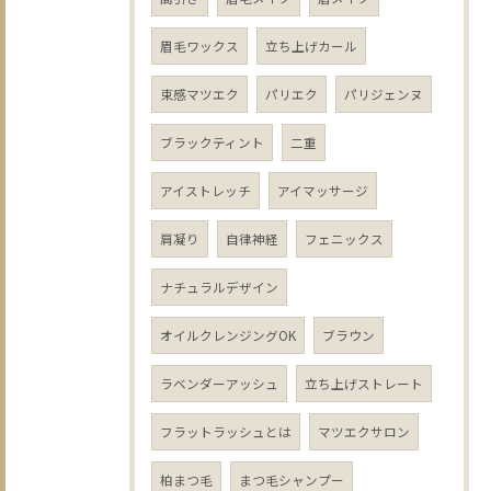
眉毛ワックス
立ち上げカール
束感マツエク
パリエク
パリジェンヌ
ブラックティント
二重
アイストレッチ
アイマッサージ
肩凝り
自律神経
フェニックス
ナチュラルデザイン
オイルクレンジングOK
ブラウン
ラベンダーアッシュ
立ち上げストレート
フラットラッシュとは
マツエクサロン
柏まつ毛
まつ毛シャンプー