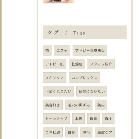
タグ
Tags
柏
エステ
アトピー性皮膚炎
アトピー肌
乾燥肌
スタッフ紹介
スキンケア
コンプレックス
可愛くなりたい
綺麗になりたい
美容好き
毛穴の黒ずみ
美白
トーンアップ
水素
角質
角栓
ニキビ跡
白髪
薄毛
頭皮ケア