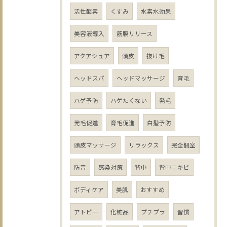
活性酸素
くすみ
水素水効果
美容液導入
筋膜リリース
アクアシュア
頭皮
抜け毛
ヘッドスパ
ヘッドマッサージ
育毛
ハゲ予防
ハゲたくない
発毛
発毛促進
育毛促進
白髪予防
頭皮マッサージ
リラックス
完全個室
防音
感染対策
背中
背中ニキビ
ボディケア
美肌
おすすめ
アトピー
化粧品
プチプラ
習慣