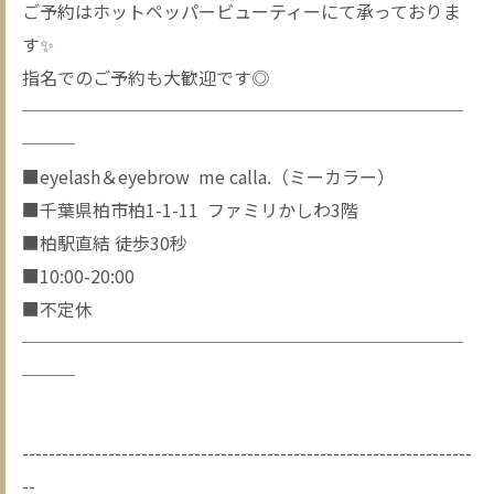
ご予約はホットペッパービューティーにて承っておりま
す✨
指名でのご予約も大歓迎です◎
─────────────────────────
───
■eyelash＆eyebrow me calla.（ミーカラー）
■千葉県柏市柏1-1-11 ファミリかしわ3階
■柏駅直結 徒歩30秒
■10:00-20:00
■不定休
─────────────────────────
───
--------------------------------------------------------------------
--