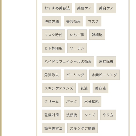
おすすめ美容法
美肌ケア
美白ケア
洗顔方法
美容効果
マスク
マスク時代
いちご鼻
幹細胞
ヒト幹細胞
ソニチン
ハイドラフェイシャルの効果
角栓除去
角質除去
ピーリング
水素ピーリング
スキンケアメンズ
乳液
美容液
クリーム
パック
水分補給
乾燥対策
洗顔後
クイズ
やり方
簡単美容法
スキンケア順番