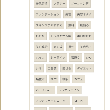
美肌習慣
アラサー
ノーファンデ
ファンデーション
美容
美容オタク
スキンケアおすすめ
無料
肌悩み
化粧水
トラネキサム酸
美白化粧水
美白成分
メンズ
男性
美容男子
ハイフ
シーライン
若返り
シワ
シミ
二重顎
痩せる
ダイエット
垢抜け
柏市
柏駅
カフェ
ハーブティー
ノンカフェイン
ノンカフェインコーヒー
コーヒー