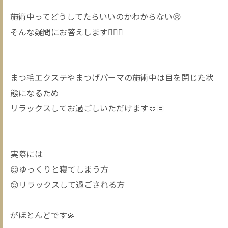
施術中ってどうしてたらいいのかわからない😣
そんな疑問にお答えします🧚🏻‍♀️
まつ毛エクステやまつげパーマの施術中は目を閉じた状
態になるため
リラックスしてお過ごしいただけます🫶🏻
実際には
😌ゆっくりと寝てしまう方
😌リラックスして過ごされる方
がほとんどです💫