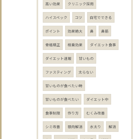
高い効果
クリニック採用
ハイスペック
コツ
自宅でできる
ポイント
効果絶大
鼻
鼻筋
骨格矯正
相乗効果
ダイエット食事
ダイエット速報
甘いもの
ファスティング
太らない
甘いものが食べたい時
甘いものが食べたい
ダイエット中
食事制限
作り方
むくみ改善
シミ改善
顎肉解消
水太り
解消