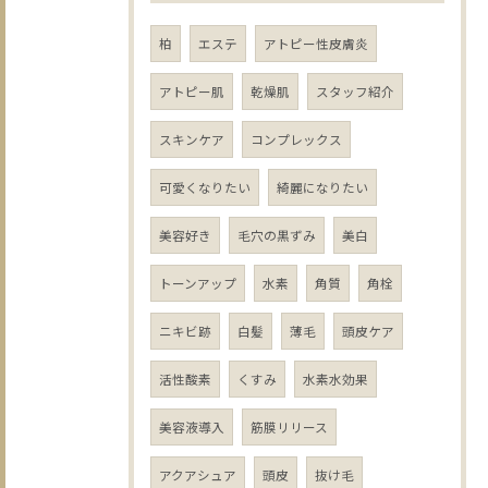
柏
エステ
アトピー性皮膚炎
アトピー肌
乾燥肌
スタッフ紹介
スキンケア
コンプレックス
可愛くなりたい
綺麗になりたい
美容好き
毛穴の黒ずみ
美白
トーンアップ
水素
角質
角栓
ニキビ跡
白髪
薄毛
頭皮ケア
活性酸素
くすみ
水素水効果
美容液導入
筋膜リリース
アクアシュア
頭皮
抜け毛