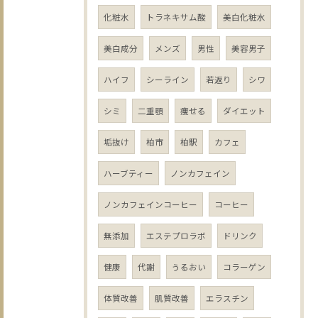
化粧水
トラネキサム酸
美白化粧水
美白成分
メンズ
男性
美容男子
ハイフ
シーライン
若返り
シワ
シミ
二重顎
痩せる
ダイエット
垢抜け
柏市
柏駅
カフェ
ハーブティー
ノンカフェイン
ノンカフェインコーヒー
コーヒー
無添加
エステプロラボ
ドリンク
健康
代謝
うるおい
コラーゲン
体質改善
肌質改善
エラスチン