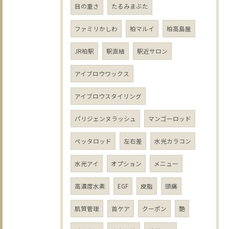
目の重さ
たるみまぶた
ファミリかしわ
柏マルイ
柏高島屋
JR柏駅
駅直結
駅近サロン
アイブロウワックス
アイブロウスタイリング
パリジェンヌラッシュ
マンゴーロッド
ペッタロッド
左右差
水光カラコン
水光アイ
オプション
メニュー
高濃度水素
EGF
皮脂
頭痛
肌質管理
首ケア
クーポン
艶