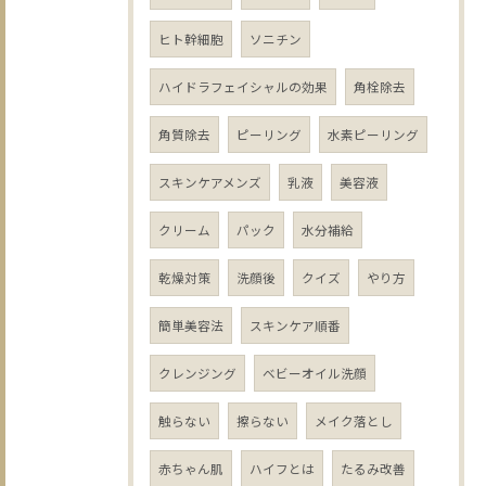
ヒト幹細胞
ソニチン
ハイドラフェイシャルの効果
角栓除去
角質除去
ピーリング
水素ピーリング
スキンケアメンズ
乳液
美容液
クリーム
パック
水分補給
乾燥対策
洗顔後
クイズ
やり方
簡単美容法
スキンケア順番
クレンジング
ベビーオイル洗顔
触らない
擦らない
メイク落とし
赤ちゃん肌
ハイフとは
たるみ改善