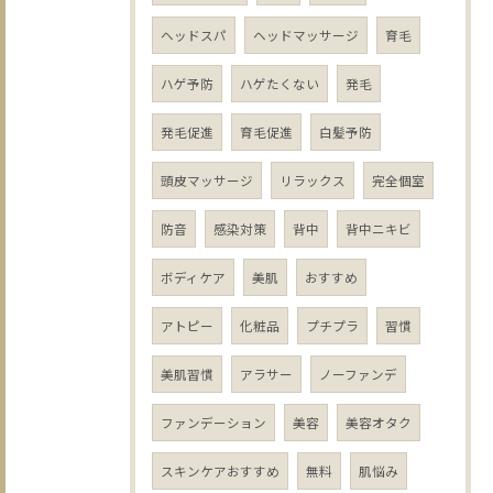
ヘッドスパ
ヘッドマッサージ
育毛
ハゲ予防
ハゲたくない
発毛
発毛促進
育毛促進
白髪予防
頭皮マッサージ
リラックス
完全個室
防音
感染対策
背中
背中ニキビ
ボディケア
美肌
おすすめ
アトピー
化粧品
プチプラ
習慣
美肌習慣
アラサー
ノーファンデ
ファンデーション
美容
美容オタク
スキンケアおすすめ
無料
肌悩み