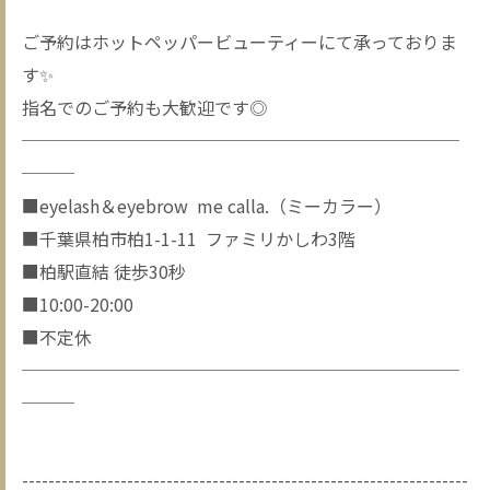
ご予約はホットペッパービューティーにて承っておりま
す✨
指名でのご予約も大歓迎です◎
─────────────────────────
───
■eyelash＆eyebrow me calla.（ミーカラー）
■千葉県柏市柏1-1-11 ファミリかしわ3階
■柏駅直結 徒歩30秒
■10:00-20:00
■不定休
─────────────────────────
───
--------------------------------------------------------------------