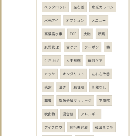
ペッタロッド
左右差
水光カラコン
水光アイ
オプション
メニュー
高濃度水素
EGF
皮脂
頭痛
肌質管理
首ケア
クーポン
艶
引き上げ
人中短縮
輪郭ケア
カッサ
オンダリフト
左右左改善
感謝
酒さ
脂性肌
剥離なし
華奢
脂肪分解マッサージ
下腹部
吹出物
混合肌
アレルギー
アイブロウ
育毛美容液
韓国まつ毛