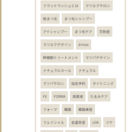
フラットラッシュとは
マツエクサロン
柏まつ毛
まつ毛シャンプー
アイシャンプー
まつ毛ケア
花粉症
マツエクデザイン
d-max
幹細胞トリートメント
マツパデザイン
ナチュラルカール
ナチュラル
マツパサロン
指名予約
タイトニング
FX
FORMA
高周波
たるみケア
フォーマ
韓国
韓国美容
フェイシャル
全室防音
LHA
ツヤ