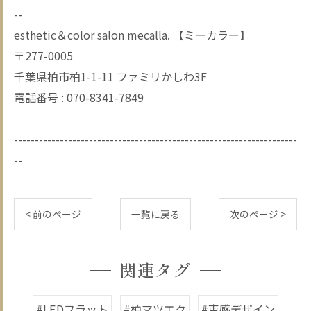
--
esthetic＆color salon mecalla. 【ミーカラー】
〒277-0005
千葉県柏市柏1-1-11 ファミリかしわ3F
電話番号 : 070-8341-7849
--------------------------------------------------------------------
--
< 前のページ
一覧に戻る
次のページ >
関連タグ
#LEDフラット
#柏マツエク
#束感デザイン