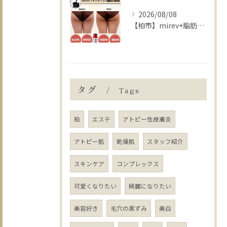
2026/08/08
【柏市】mirev+脂肪分解マッサージ+プラズマ+脂肪分解剤導入👐
タグ
Tags
柏
エステ
アトピー性皮膚炎
アトピー肌
乾燥肌
スタッフ紹介
スキンケア
コンプレックス
可愛くなりたい
綺麗になりたい
美容好き
毛穴の黒ずみ
美白