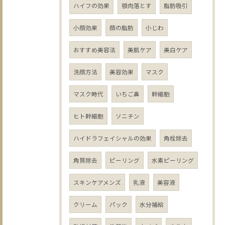
ハイフの効果
顎肉落とす
脂肪吸引
小顔効果
顔の脂肪
小じわ
おすすめ美容法
美肌ケア
美白ケア
洗顔方法
美容効果
マスク
マスク時代
いちご鼻
幹細胞
ヒト幹細胞
ソニチン
ハイドラフェイシャルの効果
角栓除去
角質除去
ピーリング
水素ピーリング
スキンケアメンズ
乳液
美容液
クリーム
パック
水分補給