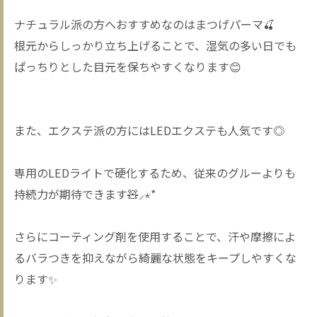
ナチュラル派の方へおすすめなのはまつげパーマ🍒
根元からしっかり立ち上げることで、湿気の多い日でも
ぱっちりとした目元を保ちやすくなります😊
また、エクステ派の方にはLEDエクステも人気です◎
専用のLEDライトで硬化するため、従来のグルーよりも
持続力が期待できます🧸⸝⋆*
さらにコーティング剤を使用することで、汗や摩擦によ
るバラつきを抑えながら綺麗な状態をキープしやすくな
ります✨