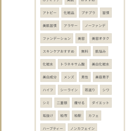
アトピー
化粧品
プチプラ
習慣
美肌習慣
アラサー
ノーファンデ
ファンデーション
美容
美容オタク
スキンケアおすすめ
無料
肌悩み
化粧水
トラネキサム酸
美白化粧水
美白成分
メンズ
男性
美容男子
ハイフ
シーライン
若返り
シワ
シミ
二重顎
痩せる
ダイエット
垢抜け
柏市
柏駅
カフェ
ハーブティー
ノンカフェイン