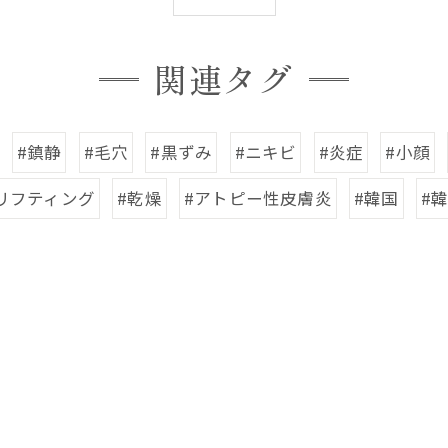
関連タグ
#鎮静
#毛穴
#黒ずみ
#ニキビ
#炎症
#小顔
リフティング
#乾燥
#アトピー性皮膚炎
#韓国
#