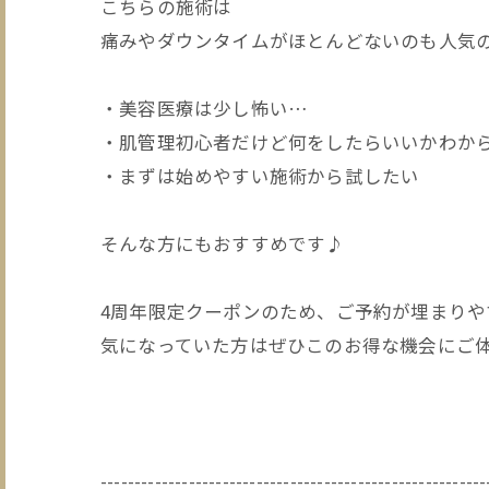
こちらの施術は
痛みやダウンタイムがほとんどないのも人気
・美容医療は少し怖い…
・肌管理初心者だけど何をしたらいいかわか
・まずは始めやすい施術から試したい
そんな方にもおすすめです♪
4周年限定クーポンのため、ご予約が埋まりや
気になっていた方はぜひこのお得な機会にご
---------------------------------------------------------