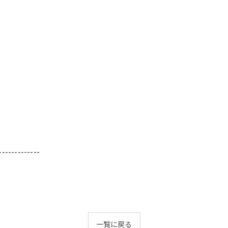
-------------
一覧に戻る