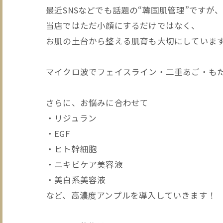
最近SNSなどでも話題の“韓国肌管理”ですが
当店ではただ小顔にするだけではなく、
お肌の土台から整える肌育も大切にしていま
マイクロ波でフェイスライン・二重あご・もた
さらに、お悩みに合わせて
・リジュラン
・EGF
・ヒト幹細胞
・ニキビケア美容液
・美白系美容液
など、高濃度アンプルを導入していきます！