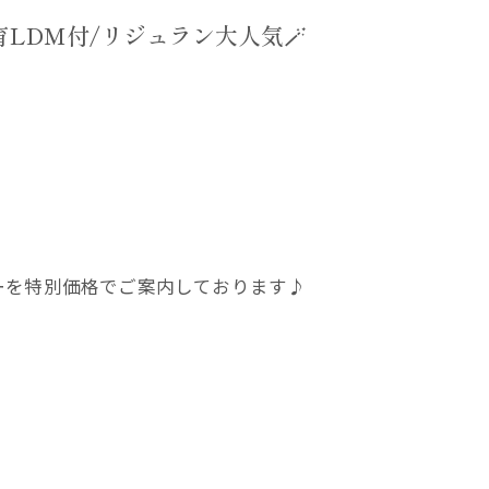
育LDM付/リジュラン大人気🪄
ーを特別価格でご案内しております♪