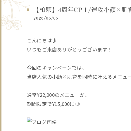
【柏駅】4周年CP１/速攻小顔×肌
2026/06/05
こんにちは♪
いつもご来店ありがとうございます！
今回のキャンペーンでは、
当店人気の小顔×肌育を同時に叶えるメニュ
通常¥22,000のメニューが、
期間限定で¥15,000に◎