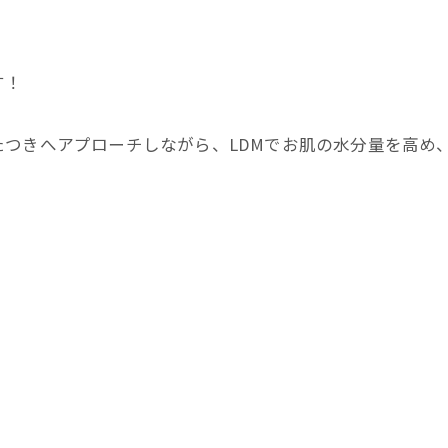
、
す！
つきへアプローチしながら、LDMでお肌の水分量を高め、