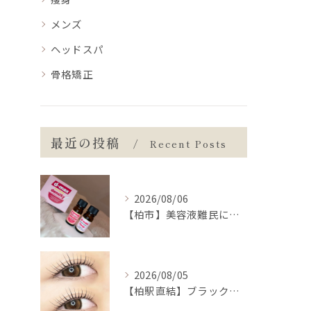
メンズ
ヘッドスパ
骨格矯正
最近の投稿
Recent Posts
2026/08/06
【柏市】美容液難民に朗報💡まつ毛の土台から整えるケア👀✨
2026/08/05
【柏駅直結】ブラックティントパーマの推しポイント🐦‍⬛🖤