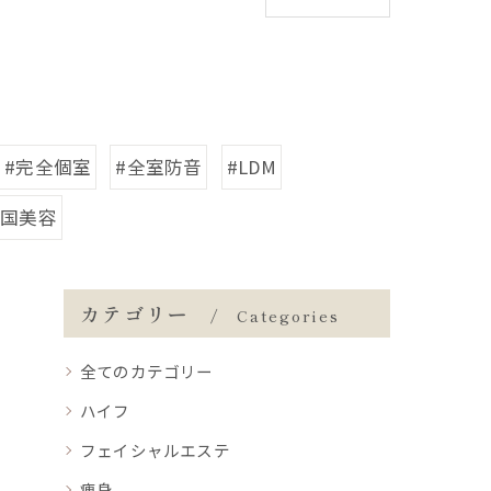
#完全個室
#全室防音
#LDM
韓国美容
カテゴリー
Categories
全てのカテゴリー
ハイフ
フェイシャルエステ
痩身