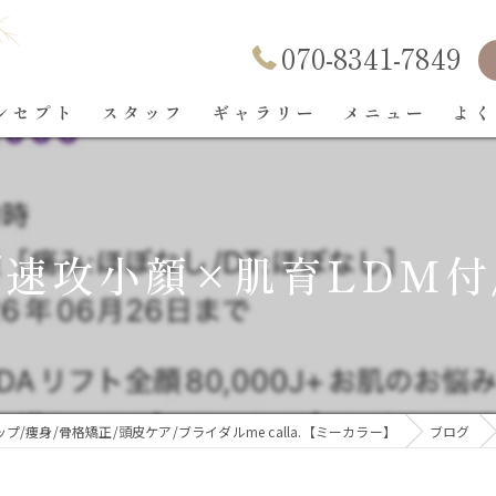
070-8341-7849
ンセプト
スタッフ
ギャラリー
メニュー
よく
/速攻小顔×肌育LDM付
痩身/骨格矯正/頭皮ケア/ブライダルme calla.【ミーカラー】
ブログ