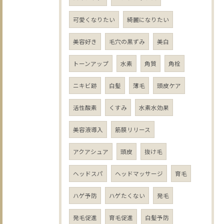
可愛くなりたい
綺麗になりたい
美容好き
毛穴の黒ずみ
美白
トーンアップ
水素
角質
角栓
ニキビ跡
白髪
薄毛
頭皮ケア
活性酸素
くすみ
水素水効果
美容液導入
筋膜リリース
アクアシュア
頭皮
抜け毛
ヘッドスパ
ヘッドマッサージ
育毛
ハゲ予防
ハゲたくない
発毛
発毛促進
育毛促進
白髪予防