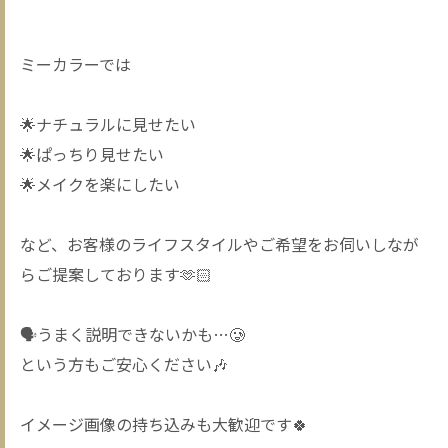
ミーカラーでは
🌟ナチュラルに見せたい
🌟ぱっちり見せたい
🌟メイクを楽にしたい
など、お客様のライフスタイルやご希望をお伺いしなが
らご提案しております🫶🏻
🗣️うまく説明できないかも…🥲
という方もご安心ください🎶
イメージ画像の持ち込みも大歓迎です🍀