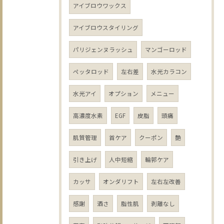
アイブロウワックス
アイブロウスタイリング
パリジェンヌラッシュ
マンゴーロッド
ペッタロッド
左右差
水光カラコン
水光アイ
オプション
メニュー
高濃度水素
EGF
皮脂
頭痛
肌質管理
首ケア
クーポン
艶
引き上げ
人中短縮
輪郭ケア
カッサ
オンダリフト
左右左改善
感謝
酒さ
脂性肌
剥離なし