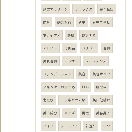
頭皮マッサージ
リラックス
完全個室
防音
感染対策
背中
背中ニキビ
ボディケア
美肌
おすすめ
アトピー
化粧品
プチプラ
習慣
美肌習慣
アラサー
ノーファンデ
ファンデーション
美容
美容オタク
スキンケアおすすめ
無料
肌悩み
化粧水
トラネキサム酸
美白化粧水
美白成分
メンズ
男性
美容男子
ハイフ
シーライン
若返り
シワ