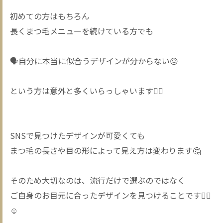
初めての方はもちろん
長くまつ毛メニューを続けている方でも
🗣️自分に本当に似合うデザインが分からない😖
という方は意外と多くいらっしゃいます🙂‍↕️
SNSで見つけたデザインが可愛くても
まつ毛の長さや目の形によって見え方は変わります🤔
そのため大切なのは、流行だけで選ぶのではなく
ご自身のお目元に合ったデザインを見つけることです✊🏻
☺️