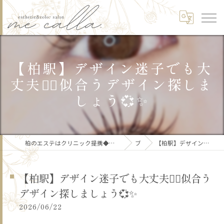
【柏駅】デザイン迷子でも大
丈夫✌🏻似合うデザイン探しま
しょう💞✨
柏のエステはクリニック提携◆美肌/リフトアップ/痩身/骨格矯正/頭皮ケア/ブライダルme calla.【ミーカラー】
ブログ
【柏駅】デザイン迷子でも大丈夫✌🏻似合うデザイン探しましょう💞✨
【柏駅】デザイン迷子でも大丈夫✌🏻似合う
デザイン探しましょう💞✨
2026/06/22