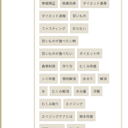
骨格矯正
相乗効果
ダイエット食事
ダイエット速報
甘いもの
ファスティング
太らない
甘いものが食べたい時
甘いものが食べたい
ダイエット中
食事制限
作り方
むくみ改善
シミ改善
顎肉解消
水太り
解消
水
むくみ解消
水分量
浮腫
むくみ取り
エイジング
エイジングケアとは
根本改善