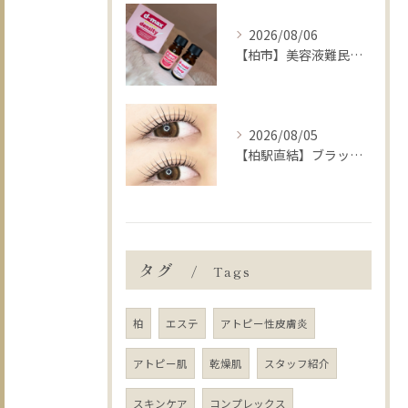
2026/08/06
【柏市】美容液難民に朗報💡まつ毛の土台から整えるケア👀✨
2026/08/05
【柏駅直結】ブラックティントパーマの推しポイント🐦‍⬛🖤
タグ
Tags
柏
エステ
アトピー性皮膚炎
アトピー肌
乾燥肌
スタッフ紹介
スキンケア
コンプレックス