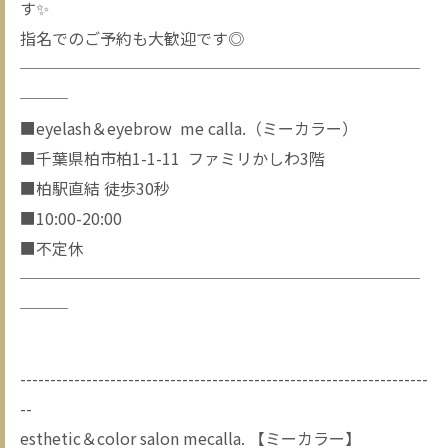
す✨
指名でのご予約も大歓迎です◎
─────────────────────────
───
■eyelash＆eyebrow me calla.（ミーカラー）
■千葉県柏市柏1-1-11 ファミリかしわ3階
■柏駅直結 徒歩30秒
■10:00-20:00
■不定休
─────────────────────────
───
--------------------------------------------------------------------
--
esthetic＆color salon mecalla. 【ミーカラー】