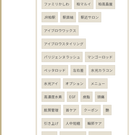
ファミリかしわ
柏マルイ
柏高島屋
JR柏駅
駅直結
駅近サロン
アイブロウワックス
アイブロウスタイリング
パリジェンヌラッシュ
マンゴーロッド
ペッタロッド
左右差
水光カラコン
水光アイ
オプション
メニュー
高濃度水素
EGF
皮脂
頭痛
肌質管理
首ケア
クーポン
艶
引き上げ
人中短縮
輪郭ケア