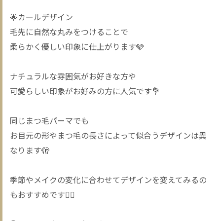
🌟カールデザイン
毛先に自然な丸みをつけることで
柔らかく優しい印象に仕上がります🩵
ナチュラルな雰囲気がお好きな方や
可愛らしい印象がお好みの方に人気です💐
同じまつ毛パーマでも
お目元の形やまつ毛の長さによって似合うデザインは異
なります🫣
季節やメイクの変化に合わせてデザインを変えてみるの
もおすすめです❤️‍🔥