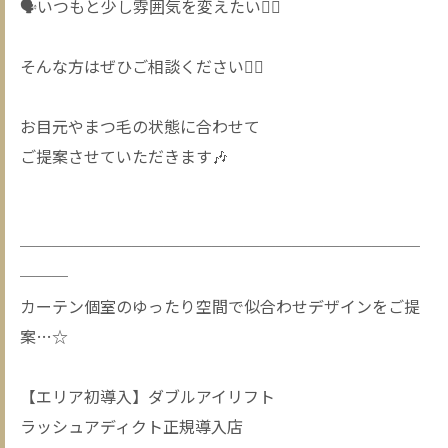
🗣️いつもと少し雰囲気を変えたい✊🏻
そんな方はぜひご相談ください🙂‍↕️
お目元やまつ毛の状態に合わせて
ご提案させていただきます🎶
─────────────────────────
───
カーテン個室のゆったり空間で似合わせデザインをご提
案…☆
【エリア初導入】ダブルアイリフト
ラッシュアディクト正規導入店