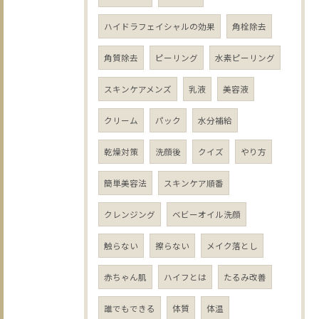
ハイドラフェイシャルの効果
角栓除去
角質除去
ピーリング
水素ピーリング
スキンケアメンズ
乳液
美容液
クリーム
パック
水分補給
乾燥対策
洗顔後
クイズ
やり方
簡単美容法
スキンケア順番
クレンジング
ベビーオイル洗顔
触らない
擦らない
メイク落とし
赤ちゃん肌
ハイフとは
たるみ改善
誰でもできる
体質
体温