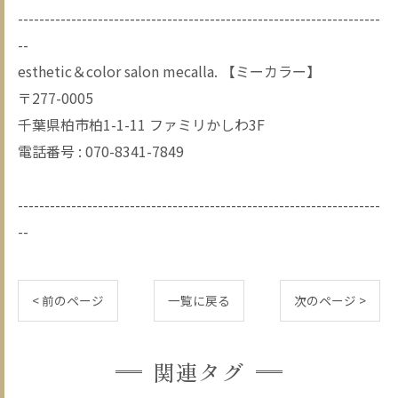
--------------------------------------------------------------------
--
esthetic＆color salon mecalla. 【ミーカラー】
〒277-0005
千葉県柏市柏1-1-11 ファミリかしわ3F
電話番号 : 070-8341-7849
--------------------------------------------------------------------
--
< 前のページ
一覧に戻る
次のページ >
関連タグ