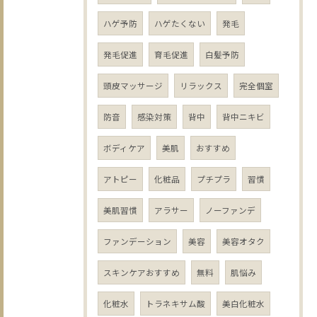
ハゲ予防
ハゲたくない
発毛
発毛促進
育毛促進
白髪予防
頭皮マッサージ
リラックス
完全個室
防音
感染対策
背中
背中ニキビ
ボディケア
美肌
おすすめ
アトピー
化粧品
プチプラ
習慣
美肌習慣
アラサー
ノーファンデ
ファンデーション
美容
美容オタク
スキンケアおすすめ
無料
肌悩み
化粧水
トラネキサム酸
美白化粧水