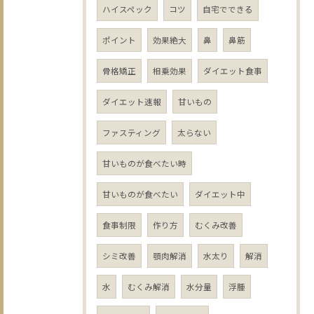
ハイスペック
コツ
自宅でできる
ポイント
効果絶大
鼻
鼻筋
骨格矯正
相乗効果
ダイエット食事
ダイエット速報
甘いもの
ファスティング
太らない
甘いものが食べたい時
甘いものが食べたい
ダイエット中
食事制限
作り方
むくみ改善
シミ改善
顎肉解消
水太り
解消
水
むくみ解消
水分量
浮腫