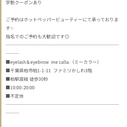
学割クーポンあり
ご予約はホットペッパービューティーにて承っておりま
す✨
指名でのご予約も大歓迎です◎
─────────────────────────
───
■eyelash＆eyebrow me calla.（ミーカラー）
■千葉県柏市柏1-1-11 ファミリかしわ3階
■柏駅直結 徒歩30秒
■10:00-20:00
■不定休
─────────────────────────
───