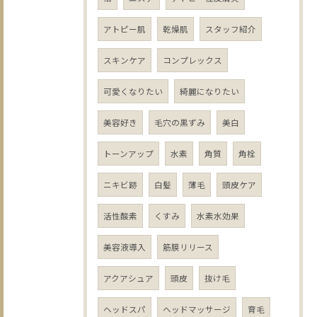
アトピー肌
乾燥肌
スタッフ紹介
スキンケア
コンプレックス
可愛くなりたい
綺麗になりたい
美容好き
毛穴の黒ずみ
美白
トーンアップ
水素
角質
角栓
ニキビ跡
白髪
薄毛
頭皮ケア
活性酸素
くすみ
水素水効果
美容液導入
筋膜リリース
アクアシュア
頭皮
抜け毛
ヘッドスパ
ヘッドマッサージ
育毛