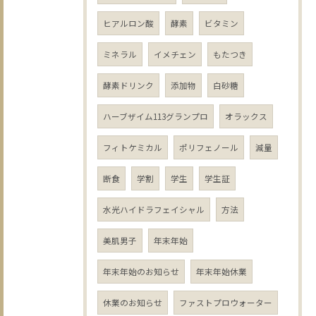
ヒアルロン酸
酵素
ビタミン
ミネラル
イメチェン
もたつき
酵素ドリンク
添加物
白砂糖
ハーブザイム113グランプロ
オラックス
フィトケミカル
ポリフェノール
減量
断食
学割
学生
学生証
水光ハイドラフェイシャル
方法
美肌男子
年末年始
年末年始のお知らせ
年末年始休業
休業のお知らせ
ファストプロウォーター