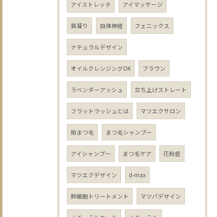
アイストレッチ
アイマッサージ
肩凝り
自律神経
フェニックス
ナチュラルデザイン
オイルクレンジングOK
ブラウン
ラベンダーアッシュ
立ち上げストレート
フラットラッシュとは
マツエクサロン
柏まつ毛
まつ毛シャンプー
アイシャンプー
まつ毛ケア
花粉症
マツエクデザイン
d-max
幹細胞トリートメント
マツパデザイン