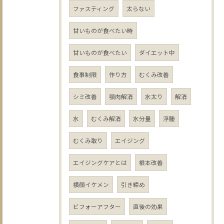
ファスティング
太らない
甘いものが食べたい時
甘いものが食べたい
ダイエット中
食事制限
作り方
むくみ改善
シミ改善
顎肉解消
水太り
解消
水
むくみ解消
水分量
浮腫
むくみ取り
エイジング
エイジングケアとは
根本改善
横顔イケメン
引き締め
ビフォーアフター
直後の効果