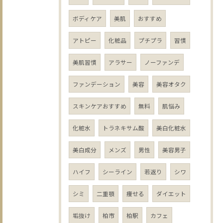
ボディケア
美肌
おすすめ
アトピー
化粧品
プチプラ
習慣
美肌習慣
アラサー
ノーファンデ
ファンデーション
美容
美容オタク
スキンケアおすすめ
無料
肌悩み
化粧水
トラネキサム酸
美白化粧水
美白成分
メンズ
男性
美容男子
ハイフ
シーライン
若返り
シワ
シミ
二重顎
痩せる
ダイエット
垢抜け
柏市
柏駅
カフェ