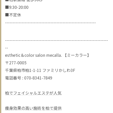
■9:30-20:00
■不定休
------------------------------------------------------------
--------------------------------------------------------------------
--
esthetic＆color salon mecalla. 【ミーカラー】
〒277-0005
千葉県柏市柏1-1-11 ファミリかしわ3F
電話番号 : 070-8341-7849
柏でフェイシャルエステが人気
痩身効果の高い施術を柏で提供