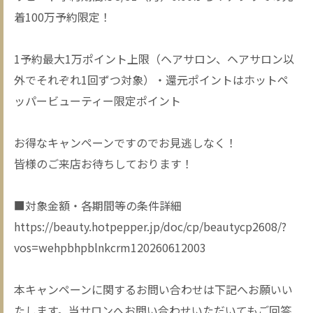
着100万予約限定！
1予約最大1万ポイント上限（ヘアサロン、ヘアサロン以
外でそれぞれ1回ずつ対象）・還元ポイントはホットペ
ッパービューティー限定ポイント
お得なキャンペーンですのでお見逃しなく！
皆様のご来店お待ちしております！
■対象金額・各期間等の条件詳細
https://beauty.hotpepper.jp/doc/cp/beautycp2608/?
vos=wehpbhpblnkcrm120260612003
本キャンペーンに関するお問い合わせは下記へお願いい
たします。当サロンへお問い合わせいただいてもご回答