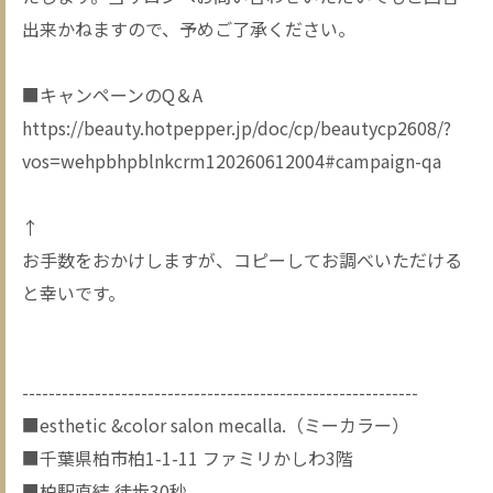
出来かねますので、予めご了承ください。
■キャンペーンのQ＆A
https://beauty.hotpepper.jp/doc/cp/beautycp2608/?
vos=wehpbhpblnkcrm120260612004#campaign-qa
↑
お手数をおかけしますが、コピーしてお調べいただける
と幸いです。
------------------------------------------------------------
■esthetic &color salon mecalla.（ミーカラー）
■千葉県柏市柏1-1-11 ファミリかしわ3階
■柏駅直結 徒歩30秒