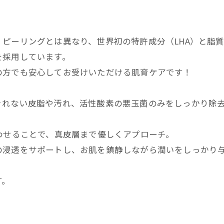
ピーリングとは異なり、世界初の特許成分（LHA）と脂
を採用しています。
の方でも安心してお受けいただける肌育ケアです！
きれない皮脂や汚れ、活性酸素の悪玉菌のみをしっかり除
わせることで、真皮層まで優しくアプローチ。
の浸透をサポートし、お肌を鎮静しながら潤いをしっかり
す。