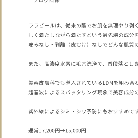
ララピールは、従来の酸でお肌を無理やり剥く
しく満たしながら満たすという最先端の成分
痛みなし・剥離（皮むけ）なしでどんな肌質
また、高濃度水素に毛穴洗浄で、普段落とし
美容皮膚科でも導入されているLDMを組み合
超音波によるスパッタリング現象で美容成分
紫外線によるシミ・シワ予防にもおすすめで
通常17,200円→15,000円