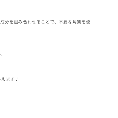
質成分を組み合わせることで、不要な角質を優
去。
与えます♪