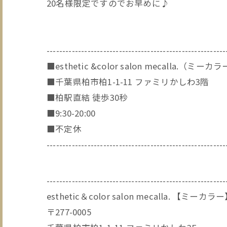
20名様限定ですのでお早めに♪
---------------------------------------------------------
■esthetic &color salon mecalla.（ミーカ
■千葉県柏市柏1-1-11 ファミリかしわ3階
■柏駅直結 徒歩30秒
■9:30-20:00
■不定休
---------------------------------------------------------
---------------------------------------------------------
esthetic＆color salon mecalla. 【ミーカラ
〒277-0005