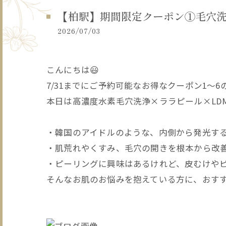
【柏駅】期間限定クーポン①毛穴洗浄×ラ
2026/07/03
こんにちは😃
7/31までにご予約可能なお得なクーポン1～
本日は高濃度水素毛穴洗浄×ララピール×LDM
・韓国のアイドルのような、内側から発光す
・肌荒れやくすみ、毛穴の開きを根本から改
・ピーリングに興味はあるけれど、皮むけや
そんなお肌のお悩みを抱えている方に、おす