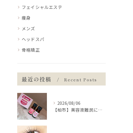
フェイシャルエステ
痩身
メンズ
ヘッドスパ
骨格矯正
最近の投稿
Recent Posts
2026/08/06
【柏市】美容液難民に朗報💡まつ毛の土台から整えるケア👀✨