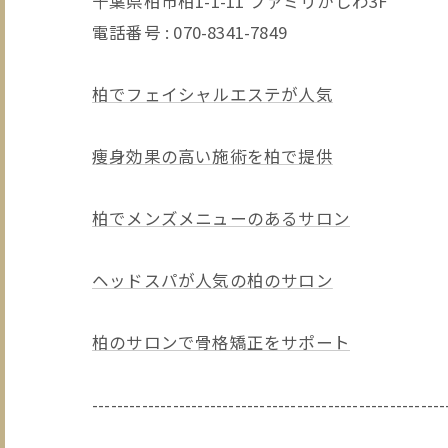
千葉県柏市柏1-1-11 ファミリかしわ3F
電話番号 : 070-8341-7849
柏でフェイシャルエステが人気
痩身効果の高い施術を柏で提供
柏でメンズメニューのあるサロン
ヘッドスパが人気の柏のサロン
柏のサロンで骨格矯正をサポート
---------------------------------------------------------