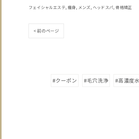
フェイシャルエステ
痩身
メンズ
ヘッドスパ
骨格矯正
< 前のページ
#クーポン
#毛穴洗浄
#高濃度